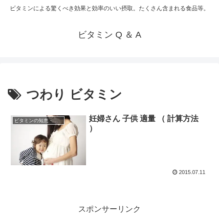
ビタミンによる驚くべき効果と効率のいい摂取。たくさん含まれる食品等。
ビタミン Q ＆ A
つわり ビタミン
妊婦さん 子供 適量 （ 計算方法
ビタミンの知恵・知識
）
2015.07.11
スポンサーリンク