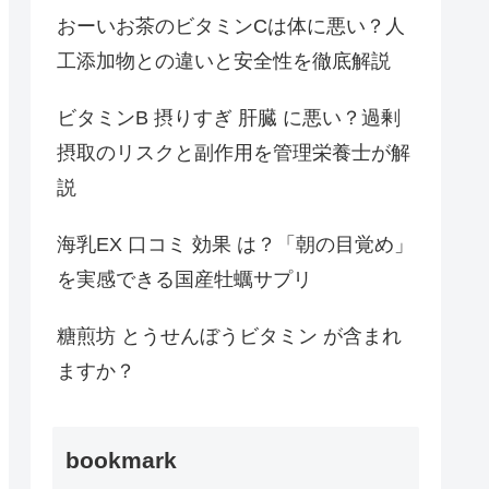
おーいお茶のビタミンCは体に悪い？人
工添加物との違いと安全性を徹底解説
ビタミンB 摂りすぎ 肝臓 に悪い？過剰
摂取のリスクと副作用を管理栄養士が解
説
海乳EX 口コミ 効果 は？「朝の目覚め」
を実感できる国産牡蠣サプリ
糖煎坊 とうせんぼうビタミン が含まれ
ますか？
bookmark