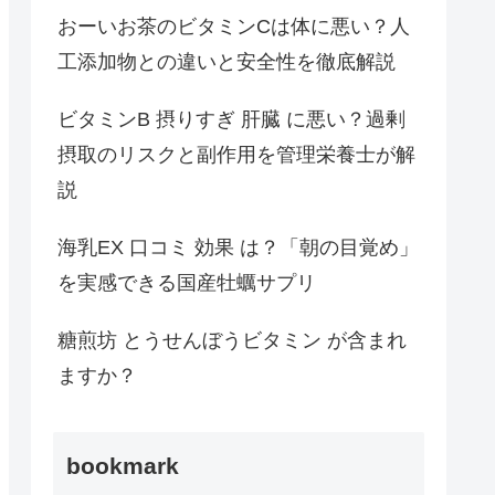
おーいお茶のビタミンCは体に悪い？人
工添加物との違いと安全性を徹底解説
ビタミンB 摂りすぎ 肝臓 に悪い？過剰
摂取のリスクと副作用を管理栄養士が解
説
海乳EX 口コミ 効果 は？「朝の目覚め」
を実感できる国産牡蠣サプリ
糖煎坊 とうせんぼうビタミン が含まれ
ますか？
bookmark