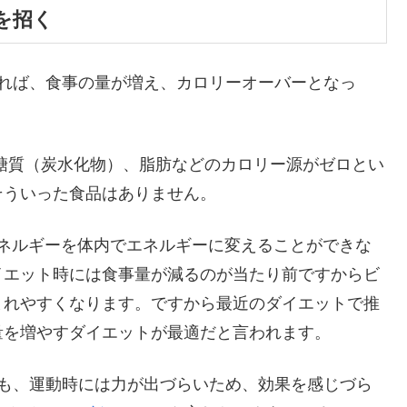
を招く
すれば、食事の量が増え、カロリーオーバーとなっ
糖質（炭水化物）、脂肪などのカロリー源がゼロとい
そういった食品はありません。
ネルギーを体内でエネルギーに変えることができな
イエット時には食事量が減るのが当たり前ですからビ
まれやすくなります。ですから最近のダイエットで推
量を増やすダイエットが最適だと言われます。
ても、運動時には力が出づらいため、効果を感じづら