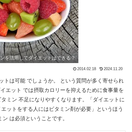
ミンを活用してダイエットはできる？
2014.02.18
2024.11.20
ットは可能 でしょうか。 という質問が多く寄せられ
ダイエット では摂取カロリーを抑えるために食事量を
タミン 不足になりやすくなります。「ダイエットに
イエットをする人にはビタミン剤が必要」というほう
ミン は必須ということです。