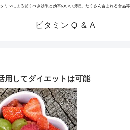
タミンによる驚くべき効果と効率のいい摂取。たくさん含まれる食品等
ビタミン Q ＆ A
ン活用してダイエットは可能