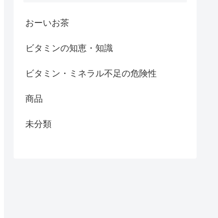
おーいお茶
ビタミンの知恵・知識
ビタミン・ミネラル不足の危険性
商品
未分類