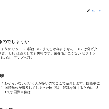
admin
するのでしょうか
ょうか ビタミンB群は B12 までしか存在ません。B17 は偽ビタ
質。 B15 は薬としても失格です。栄養価が全くない ビタミン
るのは、アンズの種に...
意味
がよくわからいないという人が多いのでここで紹介します。国際単位
、国際単位が普及してしまった国では、混乱を避けるために IU
 IU です国際単位は...