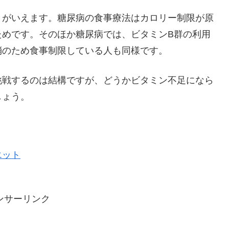
とがいえます。糖尿病の食事療法はカロリー制限が原
ためです。そのほか糖尿病では、ビタミンB群の利用
消のため食事制限している人も同様です。
挑戦するのは結構ですが、どうかビタミン不足になら
しょう。
エット
ンサーリンク