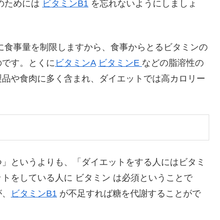
のためには
ビタミンB1
を忘れないようにしましょ
に食事量を制限しますから、食事からとるビタミンの
のです。とくに
ビタミンA
ビタミンE
などの脂溶性の
製品や食肉に多く含まれ、ダイエットでは高カロリー
つ」というよりも、「ダイエットをする人にはビタミ
トをしている人に ビタミン は必須ということで
が、
ビタミンB1
が不足すれば糖を代謝することがで