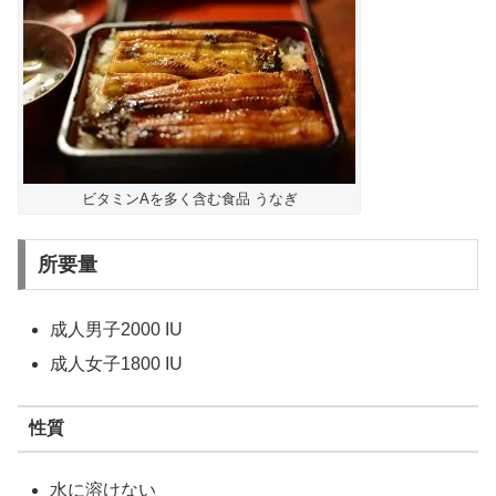
ビタミンAを多く含む食品 うなぎ
所要量
成人男子2000 IU
成人女子1800 IU
性質
水に溶けない