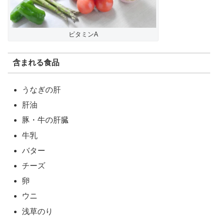
ビタミンA
含まれる食品
うなぎの肝
肝油
豚・牛の肝臓
牛乳
バター
チーズ
卵
ウニ
浅草のり