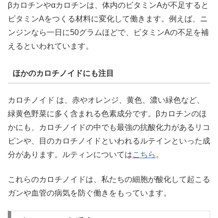
βカロチンやαカロチンは、体内のビタミンAが不足すると
ビタミンAをつくる材料に変化して働きます。例えば、ニ
ンジンなら一日に50グラムほどで、ビタミンAの不足を補
えるといわれています。
ほかのカロチノイドにも注目
カロチノイド は、赤やオレンジ、黄色、濃い緑色など、
緑黄色野菜に多く含まれる色素成分です。βカロチンのほ
かにも、カロチノイドの中でも最強の抗酸化力があるリコ
ピンや、目のカロチノイドといわれるルテインといった成
分があります。ルティンについては
こちら
。
これらのカロチノイドは、私たちの細胞が酸化して起こる
ガンや血管の病気を防ぐ働きをもっています。