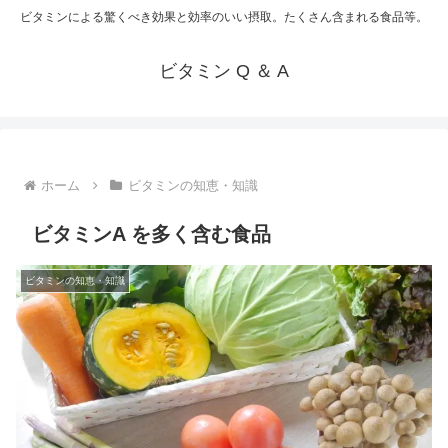
ビタミンによる驚くべき効果と効率のいい摂取。たくさん含まれる食品等。
ビタミン Q ＆ A
ホーム
ビタミンの知恵・知識
ビタミンA を多く含む食品
ビタミンの知恵・知識