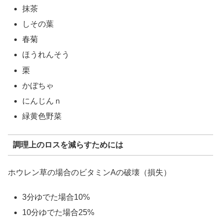
抹茶
しその葉
春菊
ほうれんそう
栗
かぼちゃ
にんじんｎ
緑黄色野菜
調理上のロスを減らすためには
ホウレン草の場合のビタミンAの破壊（損失）
3分ゆでた場合10%
10分ゆでた場合25%