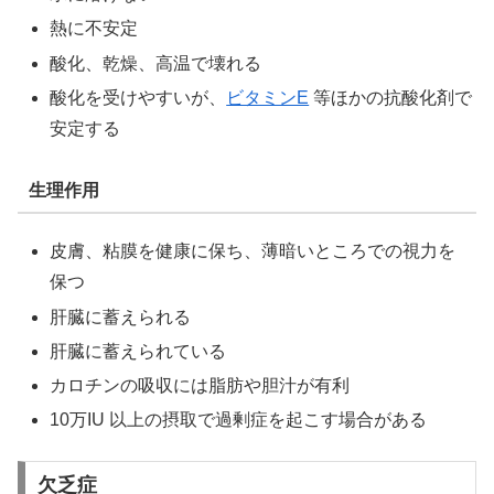
熱に不安定
酸化、乾燥、高温で壊れる
酸化を受けやすいが、
ビタミンE
等ほかの抗酸化剤で
安定する
生理作用
皮膚、粘膜を健康に保ち、薄暗いところでの視力を
保つ
肝臓に蓄えられる
肝臓に蓄えられている
カロチンの吸収には脂肪や胆汁が有利
10万IU 以上の摂取で過剰症を起こす場合がある
欠乏症