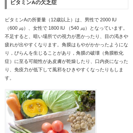
ビタミンAの欠乏症
ビタミンAの所要量（12歳以上）は、男性で 2000 IU
（600 ㎍）、女性で 1800 IU （540 ㎍）となっています。
不足すると、暗い場所での視力が悪かったり、目の渇きや
疲れが出やすくなります。角膜はもやがかかったようにな
り，びらんを生じることがあり，角膜の破壊（角膜軟化
症）に至る可能性があ皮膚が乾燥したり、口内炎になった
り、免疫力が低下して風邪をひきやすくなったりもしま
す。