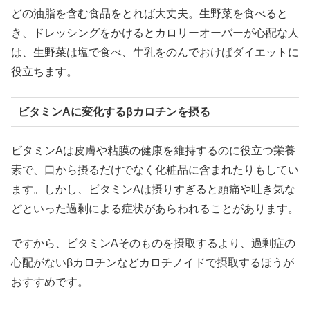
どの油脂を含む食品をとれば大丈夫。生野菜を食べると
き、ドレッシングをかけるとカロリーオーバーが心配な人
は、生野菜は塩で食べ、牛乳をのんでおけばダイエットに
役立ちます。
ビタミンAに変化するβカロチンを摂る
ビタミンAは皮膚や粘膜の健康を維持するのに役立つ栄養
素で、口から摂るだけでなく化粧品に含まれたりもしてい
ます。しかし、ビタミンAは摂りすぎると頭痛や吐き気な
どといった過剰による症状があらわれることがあります。
ですから、ビタミンAそのものを摂取するより、過剰症の
心配がないβカロチンなどカロチノイドで摂取するほうが
おすすめです。