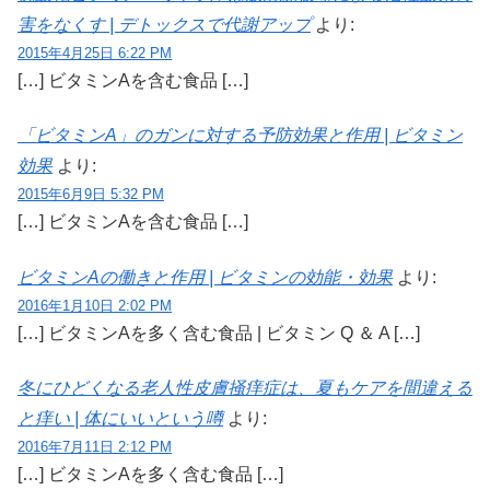
害をなくす | デトックスで代謝アップ
より:
2015年4月25日 6:22 PM
[…] ビタミンAを含む食品 […]
「ビタミンA」のガンに対する予防効果と作用 | ビタミン
効果
より:
2015年6月9日 5:32 PM
[…] ビタミンAを含む食品 […]
ビタミンAの働きと作用 | ビタミンの効能・効果
より:
2016年1月10日 2:02 PM
[…] ビタミンAを多く含む食品 | ビタミン Q ＆ A […]
冬にひどくなる老人性皮膚掻痒症は、夏もケアを間違える
と痒い | 体にいいという噂
より:
2016年7月11日 2:12 PM
[…] ビタミンAを多く含む食品 […]