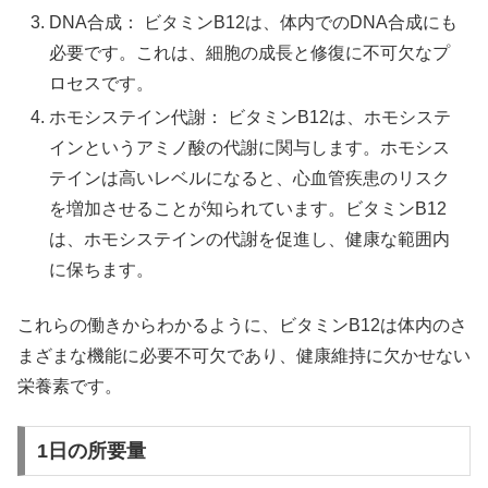
DNA合成： ビタミンB12は、体内でのDNA合成にも
必要です。これは、細胞の成長と修復に不可欠なプ
ロセスです。
ホモシステイン代謝： ビタミンB12は、ホモシステ
インというアミノ酸の代謝に関与します。ホモシス
テインは高いレベルになると、心血管疾患のリスク
を増加させることが知られています。ビタミンB12
は、ホモシステインの代謝を促進し、健康な範囲内
に保ちます。
これらの働きからわかるように、ビタミンB12は体内のさ
まざまな機能に必要不可欠であり、健康維持に欠かせない
栄養素です。
1日の所要量