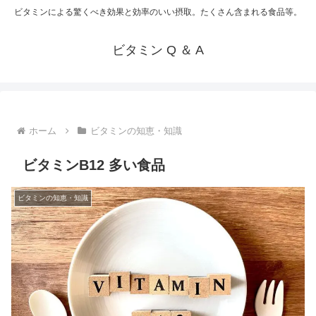
ビタミンによる驚くべき効果と効率のいい摂取。たくさん含まれる食品等。
ビタミン Q ＆ A
ホーム
ビタミンの知恵・知識
ビタミンB12 多い食品
ビタミンの知恵・知識