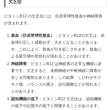
欠乏症
ビタミンB12 の欠乏症には、巨赤芽球性貧血や神経障害
が含まれます。
貧血（巨赤芽球性貧血）
：ビタミンB12の欠乏は、赤
血球が正しく成熟せず、大きくなることがありま
す。これにより、貧血が引き起こされます。貧血に
よる疲労感や息切れが現れることがあります。
神経障害
：ビタミンB12 は神経系の正常な機能に必
要です。欠乏すると、末梢神経や中枢神経に障害が
生じる可能性があります。この結果、しびれやチク
チク感、バランスの悪さ、歩行困難などが現れるこ
とがあります。
認知機能の低下
：ビタミンB12 欠乏症は、認知機能
の低下や記憶力の低下と関連することがあります。