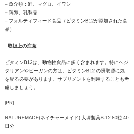
– 魚介類：鮭、マグロ、イワシ
– 鶏卵、乳製品
– フォルティフィード食品（ビタミンB12が添加された食
品）
取扱上の注意
ビタミンB12は、動物性食品に多く含まれます。特にベジ
タリアンやビーガンの方は、ビタミンB12 の摂取源に気
を配る必要があります。サプリメントを利用することも考
慮しましょう。
[PR]
NATUREMADE(ネイチャーメイド) 大塚製薬B-12 80粒 40
日分