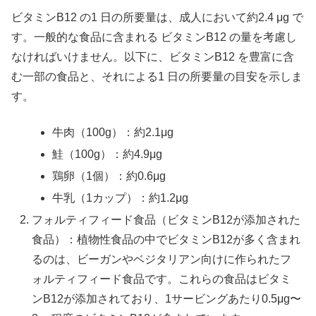
ビタミンB12 の1 日の所要量は、成人において約2.4 μg で
す。一般的な食品に含まれる ビタミンB12 の量を考慮し
なければいけません。以下に、ビタミンB12 を豊富に含
む一部の食品と、それによる1 日の所要量の目安を示しま
す。
牛肉（100g）：約2.1μg
鮭（100g）：約4.9μg
鶏卵（1個）：約0.6μg
牛乳（1カップ）：約1.2μg
フォルティフィード食品（ビタミンB12が添加された
食品）：植物性食品の中でビタミンB12が多く含まれ
るのは、ビーガンやベジタリアン向けに作られたフ
ォルティフィード食品です。これらの食品はビタミ
ンB12が添加されており、1サービングあたり0.5μg〜