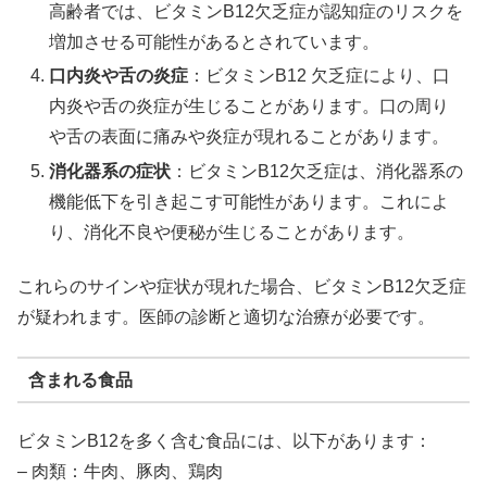
高齢者では、ビタミンB12欠乏症が認知症のリスクを
増加させる可能性があるとされています。
口内炎や舌の炎症
：ビタミンB12 欠乏症により、口
内炎や舌の炎症が生じることがあります。口の周り
や舌の表面に痛みや炎症が現れることがあります。
消化器系の症状
：ビタミンB12欠乏症は、消化器系の
機能低下を引き起こす可能性があります。これによ
り、消化不良や便秘が生じることがあります。
これらのサインや症状が現れた場合、ビタミンB12欠乏症
が疑われます。医師の診断と適切な治療が必要です。
含まれる食品
ビタミンB12を多く含む食品には、以下があります：
– 肉類：牛肉、豚肉、鶏肉