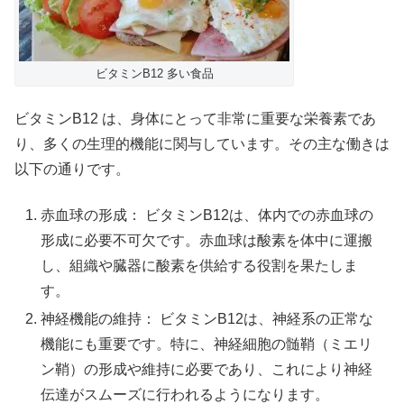
ビタミンB12 多い食品
ビタミンB12 は、身体にとって非常に重要な栄養素であ
り、多くの生理的機能に関与しています。その主な働きは
以下の通りです。
赤血球の形成： ビタミンB12は、体内での赤血球の
形成に必要不可欠です。赤血球は酸素を体中に運搬
し、組織や臓器に酸素を供給する役割を果たしま
す。
神経機能の維持： ビタミンB12は、神経系の正常な
機能にも重要です。特に、神経細胞の髄鞘（ミエリ
ン鞘）の形成や維持に必要であり、これにより神経
伝達がスムーズに行われるようになります。