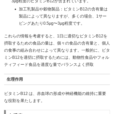
3μg程度のビタミンB12が含まれています。
加工乳製品や穀物製品：ビタミンB12の含有量は
製品によって異なりますが、多くの場合、1サー
ビングあたり0.5μg〜3μg程度です。
これらの情報を考慮すると、1日に適切なビタミンB12を
摂取するための食品の量は、個々の食品の含有量と、個人
の食事の組み合わせによって異なります。一般的に、ビタ
ミンB12を適切に摂取するためには、動物性食品やフォル
ティフィード食品を適度な量でバランスよく摂取
生理作用
ビタミンB12 は、赤血球の形成や神経機能の維持に重要
な役割を果たします。