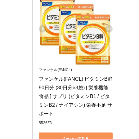
ファンケル(FANCL)
ファンケル(FANCL) ビタミンB群 
90日分 (30日分×3袋) [ 栄養機能
食品 ] サプリ (ビタミンB1 / ビタ
ミンB2 / ナイアシン) 栄養不足 サ
ポート
5526Z3
Amazonで見る