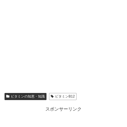
ビタミンの知恵・知識
ビタミンB12
スポンサーリンク