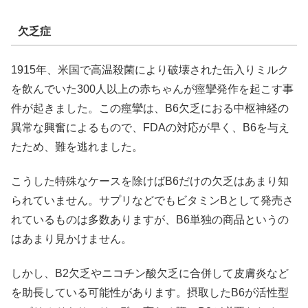
欠乏症
1915年、米国で高温殺菌により破壊された缶入りミルク
を飲んでいた300人以上の赤ちゃんが痙攣発作を起こす事
件が起きました。この痙攣は、B6欠乏におる中枢神経の
異常な興奮によるもので、FDAの対応が早く、B6を与え
たため、難を逃れました。
こうした特殊なケースを除けばB6だけの欠乏はあまり知
られていません。サプリなどでもビタミンBとして発売さ
れているものは多数ありますが、B6単独の商品というの
はあまり見かけません。
しかし、B2欠乏やニコチン酸欠乏に合併して皮膚炎など
を助長している可能性があります。摂取したB6が活性型