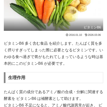
ビタミンB6
2016.01.10
2026.03.06
ビタミンB6 多く含む食品 を紹介します。たんぱく質を多
く摂りすぎってしまった際に必要となるビタミンです。い
わゆる食べ過ぎで胃がもたれてしまっているような時は基
本的にこのビタミンB6 が必要です。
生理作用
たんぱく質の成分であるアミノ酸の合成・分解に関連する
酵素を ビタミンB6 は補酵素として助けます。
ビタミンB6 不足になると、アミノ酸代謝異常が起き、 ビ