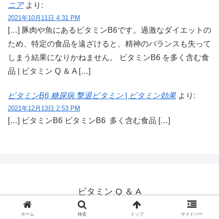
ニア
より:
2021年10月11日 4:31 PM
[…] 豚肉や魚にあるビタミンB6です。過激なダイエットの
ため、特定の食品を遠ざけると、精神のバランスも失って
しまう結果になりかねません。 ビタミンB6 を多く含む食
品 | ビタミン Q ＆ A […]
ビタミンB6 糖尿病 撃退ビタミン | ビタミン効果
より:
2021年12月13日 2:53 PM
[…] ビタミンB6 ビタミンB6 多く含む食品 […]
ビタミン Q ＆ A
© 2014 ビタミン Q ＆ A.
ホーム
検索
トップ
サイドバー