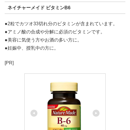
ネイチャーメイド ビタミンB6
●2粒でカツオ33切れ分のビタミンが含まれています。
●アミノ酸の合成や分解に必須のビタミンです。
●美容に気使う方やお酒の多い方に。
●妊娠中、授乳中の方に。
[PR]