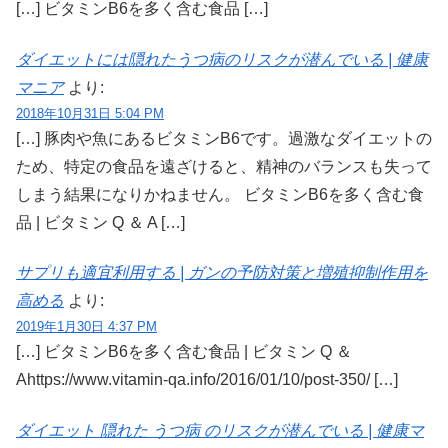
[…] ビタミンB6を多く含む食品 […]
ダイエットには隠れたうつ病のリスクが潜んでいる | 健康
マニア
より:
2018年10月31日 5:04 PM
[…] 豚肉や魚にあるビタミンB6です。過激なダイエットの
ため、特定の食品を遠ざけると、精神のバランスも失って
しまう結果になりかねません。 ビタミンB6を多く含む食
品 | ビタミン Q ＆ A […]
サプリも適宜利用する | ガンの予防対策と増殖抑制作用を
高める
より:
2019年1月30日 4:37 PM
[…] ビタミンB6を多く含む食品 | ビタミン Q ＆
Ahttps://www.vitamin-qa.info/2016/01/10/post-350/ […]
ダイエット 隠れた うつ病 のリスクが潜んでいる | 健康マ