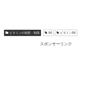
ビタミンの知恵・知識
B6
ビタミンB6
スポンサーリンク