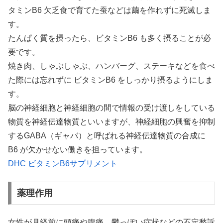
タミンB6 欠乏食で育てた蚕などは繭を作れずに死滅しま
す。
たんぱく質を摂ったら、ビタミンB6 も多く摂ることが必
要です。
焼き肉、しゃぶしゃぶ、ハンバーグ、ステーキなどを食べ
た際には忘れずに ビタミンB6 をしっかり摂るようにしま
す。
脳の神経細胞と神経細胞の間で情報の受け渡しをしている
物質を神経伝達物質といいますが、神経細胞の興奮を抑制
するGABA（ギャバ）と呼ばれる神経伝達物質の合成に
B6 が欠かせない働きを担っています。
DHC ビタミンB6サプリメント
薬理作用
女性が月経前に頭痛や腹痛、鬱っぽい症状などの不定愁訴