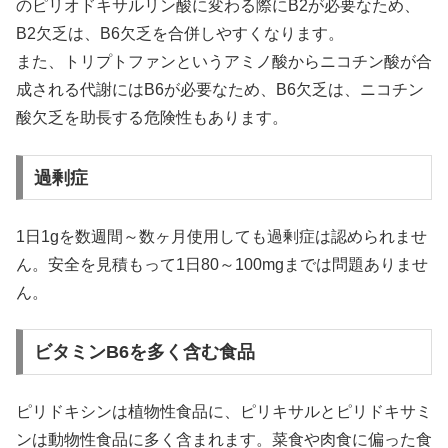
のピリオドキサルリン酸に変わる際にB2が必要なため、
B2欠乏は、B6欠乏を合併しやすくなります。
また、トリプトファンというアミノ酸からニコチン酸が合
成される代謝にはB6が必要なため、B6欠乏は、ニコチン
酸欠乏を助長する危険性もあります。
過剰症
1日1gを数週間～数ヶ月使用しても過剰症は認められませ
ん。安全を見積もって1日80～100mgまでは問題ありませ
ん。
ビタミンB6を多く含む食品
ピリドキシンは植物性食品に、ピリキサルとピリドキサミ
ンは動物性食品に多く含まれます。菜食や肉食に偏った食