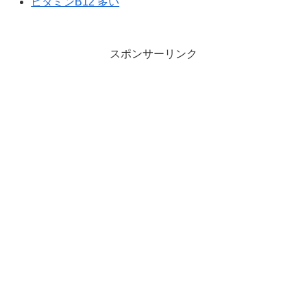
ビタミンB12 多い
スポンサーリンク