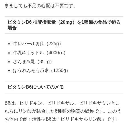
事をしても不足の心配は不要です。
ビタミンB6 推奨摂取量（20mg）を1種類の食品で摂る
場合
牛レバー/1切れ（225g）
牛乳/4リットル（4000cc）
さんま/5尾（351g）
ほうれんそう/5束（1250g）
ビタミンB6についてのメモ
B6は、ピリドキン、ピリドキサル、ピリドキサミンとこ
れらにリン酸が結合した6種類の物質の総称です。このう
ち体内で働く活性型B6は「ピリドキサルリン酸」です。