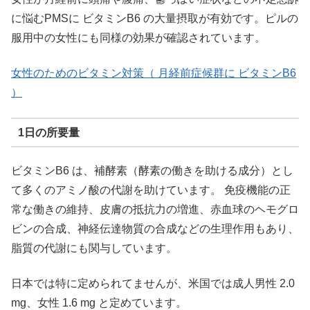
に悩むPMSに ビタミンB6 の大量摂取が有効です。ピルの
服用中の女性にも同様の効果が確認されています。
女性のためのビタミン対策（ 月経前症候群に ビタミンB6
）
1日の所要量
ビタミンB6 は、補酵素（酵素の働きを助ける成分）とし
て多くのアミノ酸の代謝を助けています。 免疫機能の正
常な働きの維持、皮膚の抵抗力の増進、赤血球のヘモグロ
ビンの合成、神経伝達物質の合成などの生理作用もあり、
脂質の代謝にも関与しています。
日本では特に定められてませんが、米国では成人男性 2.0
mg、女性 1.6 mg と定めています。