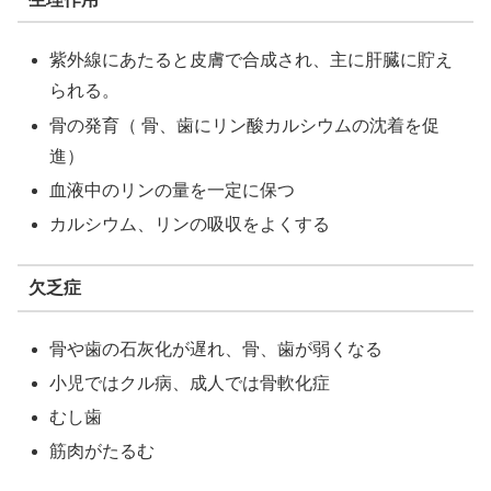
紫外線にあたると皮膚で合成され、主に肝臓に貯え
られる。
骨の発育（ 骨、歯にリン酸カルシウムの沈着を促
進）
血液中のリンの量を一定に保つ
カルシウム、リンの吸収をよくする
欠乏症
骨や歯の石灰化が遅れ、骨、歯が弱くなる
小児ではクル病、成人では骨軟化症
むし歯
筋肉がたるむ