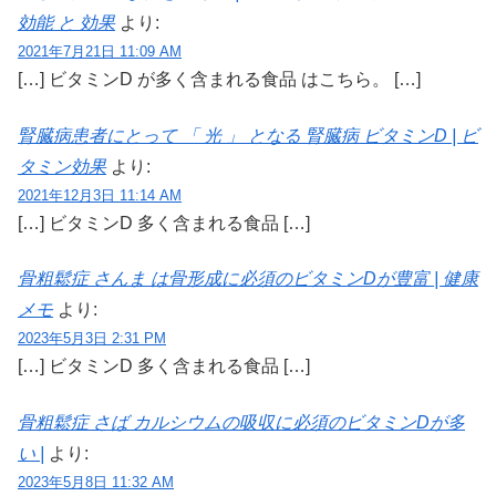
効能 と 効果
より:
2021年7月21日 11:09 AM
[…] ビタミンD が多く含まれる食品 はこちら。 […]
腎臓病患者にとって 「 光 」 となる 腎臓病 ビタミンD | ビ
タミン効果
より:
2021年12月3日 11:14 AM
[…] ビタミンD 多く含まれる食品 […]
骨粗鬆症 さんま は骨形成に必須のビタミンDが豊富 | 健康
メモ
より:
2023年5月3日 2:31 PM
[…] ビタミンD 多く含まれる食品 […]
骨粗鬆症 さば カルシウムの吸収に必須のビタミンDが多
い |
より:
2023年5月8日 11:32 AM