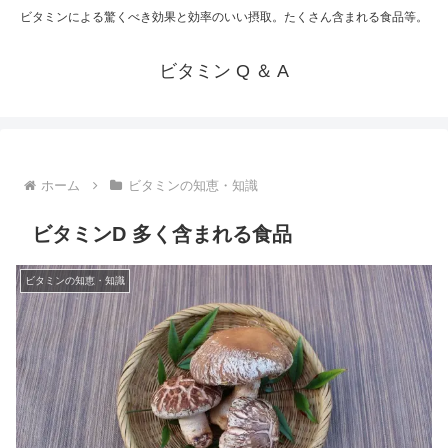
ビタミンによる驚くべき効果と効率のいい摂取。たくさん含まれる食品等。
ビタミン Q ＆ A
ホーム
ビタミンの知恵・知識
ビタミンD 多く含まれる食品
ビタミンの知恵・知識