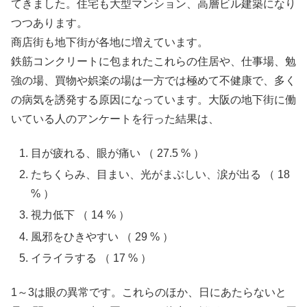
てきました。住宅も大型マンション、高層ビル建築になり
つつあります。
商店街も地下街が各地に増えています。
鉄筋コンクリートに包まれたこれらの住居や、仕事場、勉
強の場、買物や娯楽の場は一方では極めて不健康で、多く
の病気を誘発する原因になっています。大阪の地下街に働
いている人のアンケートを行った結果は、
目が疲れる、眼が痛い （ 27.5 % ）
たちくらみ、目まい、光がまぶしい、涙が出る （ 18
% ）
視力低下 （ 14 % ）
風邪をひきやすい （ 29 % ）
イライラする （ 17 % ）
1～3は眼の異常です。これらのほか、日にあたらないと