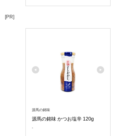
[PR]
源馬の銘味
源馬の銘味 かつお塩辛 120g
-