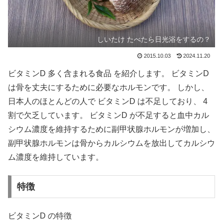
しいたけ たべたら日光浴をするの？
2015.10.03
2024.11.20
ビタミンD 多く含まれる食品 を紹介します。 ビタミンD
は骨を丈夫にするために必要なホルモンです。 しかし、
日本人のほとんどの人で ビタミンD は不足しており、 4
割で欠乏しています。 ビタミンD が不足すると血中カル
シウム濃度を維持するために副甲状腺ホルモンが増加し、
副甲状腺ホルモンは骨からカルシウムを放出してカルシウ
ム濃度を維持しています。
特徴
ビタミンD の特徴