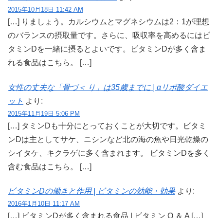
2015年10月18日 11:42 AM
[…] りましょう。カルシウムとマグネシウムは2：1が理想
のバランスの摂取量です。さらに、吸収率を高めるにはビ
タミンDを一緒に摂るとよいです。ビタミンDが多く含ま
れる食品はこちら。 […]
女性の丈夫な「骨づ＜ り」は35歳までに | αリポ酸ダイエ
ット
より:
2015年11月19日 5:06 PM
[…] タミンDも十分にとっておくことが大切です。ビタミ
ンDは主としてサケ、ニシンなど北の海の魚や日光乾燥の
シイタケ、キクラゲに多く含まれます。 ビタミンDを多く
含む食品はこちら。 […]
ビタミンDの働きと作用 | ビタミンの効能・効果
より:
2016年1月10日 11:17 AM
[…] ビタミンDが多く含まれる食品 | ビタミン Q ＆ A […]