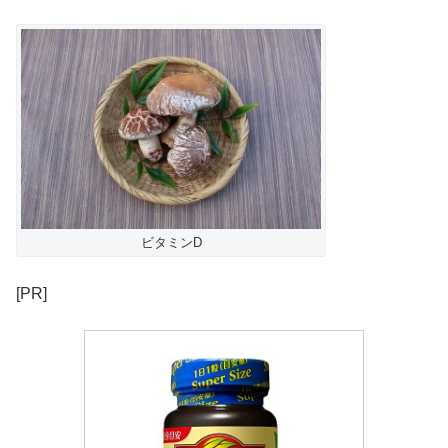
ビタミンD
[PR]