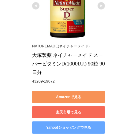
NATUREMADE(ネイチャーメイド)
大塚製薬 ネイチャーメイド スー
パービタミンD(1000I.U.) 90粒 90
日分
43209-19072
Amazonで見る
楽天市場で見る
Yahoo!ショッピングで見る