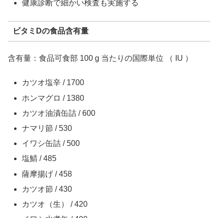
健康診断で細かい検査も実施する
ビタミDの食品含有量
含有量：食品可食部 100 g 当たりの国際単位 （ IU ）
カツオ塩辛 / 1700
ホンマグロ / 1380
カツオ油漬缶詰 / 600
ナマリ節 / 530
イワシ缶詰 / 500
塩鯖 / 485
薩摩揚げ / 458
カツオ節 / 430
カツオ（生） / 420