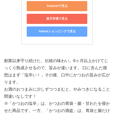
Amazonで見る
楽天市場で見る
Yahoo!ショッピングで見る
創業以来守り続けた、伝統の味わい。6ヶ月以上かけてじ
っくり熟成させるので、旨みが違います。 口に含んだ感
想はまず「塩辛い！」その後、口中にかつおの旨みが広が
ります。
お酒のおつまみに少しずつつまむと、やみつきになること
間違いなしです！
※「かつおの塩辛」は、かつおの胃袋・腸・甘わたを寝か
せた商品です。一方、「かつおの酒盗」は、胃袋と腸だけ