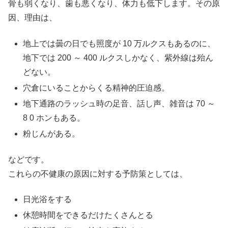
骨も弱くなり、歯も悪くなり、体力も低下します。その原
因、理由は、
地上では曇の日でも照度が 10 万ルクスもあるのに、
地下では 200 ～ 400 ルクスしかなく、紫外線は殆ん
どない。
穴倉にいることからくる精神的圧迫感。
地下通路のラッシュ時の足音、話し声、雑音は 70 ～
8 0 ホンもある。
粉じんがある。
などです。
これらの不健康の原因に対する予防策としては、
日光浴をする
休憩時間をできるだけたくさんとる