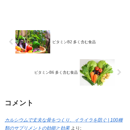
ビタミンB2 多く含む食品
ビタミンB6 多く含む食品
コメント
カルシウムで丈夫な骨をつくり、イライラを防ぐ | 100種
類のサプリメントの効能と効果
より: