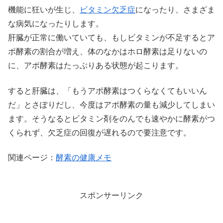
機能に狂いが生じ、
ビタミン欠乏症
になったり、さまざま
な病気になったりします。
肝臓が正常に働いていても、もしビタミンが不足するとア
ポ酵素の割合が増え、体のなかはホロ酵素は足りないの
に、アポ酵素はたっぶりある状態が起こります。
すると肝臓は、「もうアポ酵素はつくらなくてもいいん
だ」とさぽりだし、今度はアポ酵素の量も減少してしまい
ます。そうなるとビタミン剤をのんでも速やかに酵素がつ
くられず、欠乏症の回復が遅れるので要注意です。
関連ページ：
酵素の健康メモ
スポンサーリンク