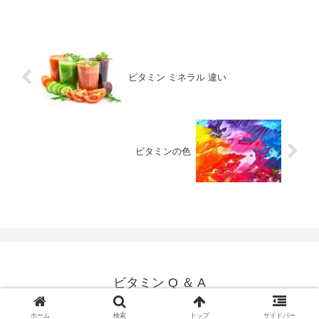
ビタミン ミネラル 違い
ビタミンの色
ビタミン Q ＆ A
© 2014 ビタミン Q ＆ A.
ホーム
検索
トップ
サイドバー