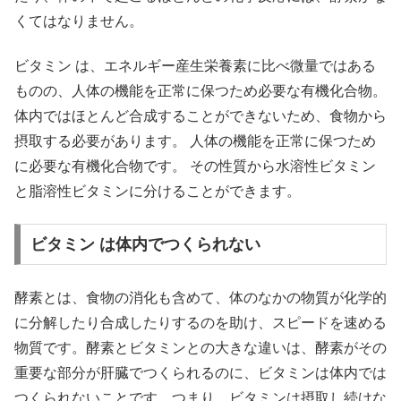
くてはなりません。
ビタミン は、エネルギー産生栄養素に比べ微量ではある
ものの、人体の機能を正常に保つため必要な有機化合物。
体内ではほとんど合成することができないため、食物から
摂取する必要があります。 人体の機能を正常に保つため
に必要な有機化合物です。 その性質から水溶性ビタミン
と脂溶性ビタミンに分けることができます。
ビタミン は体内でつくられない
酵素とは、食物の消化も含めて、体のなかの物質が化学的
に分解したり合成したりするのを助け、スピードを速める
物質です。酵素とビタミンとの大きな違いは、酵素がその
重要な部分が肝臓でつくられるのに、ビタミンは体内では
つくられないことです。つまり、ビタミンは摂取し続けな