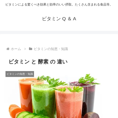
ビタミンによる驚くべき効果と効率のいい摂取。たくさん含まれる食品等。
ビタミン Q ＆ A
ホーム
ビタミンの知恵・知識
ビタミン と 酵素 の 違い
ビタミンの知恵・知識