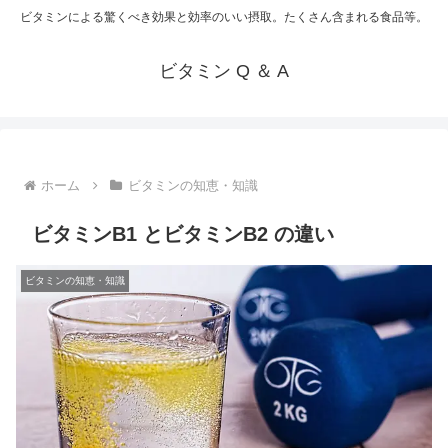
ビタミンによる驚くべき効果と効率のいい摂取。たくさん含まれる食品等。
ビタミン Q ＆ A
ホーム
ビタミンの知恵・知識
ビタミンB1 とビタミンB2 の違い
ビタミンの知恵・知識