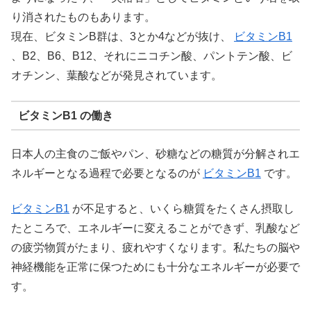
り消されたものもあります。
現在、ビタミンB群は、3とか4などが抜け、
ビタミンB1
、B2、B6、B12、それにニコチン酸、パントテン酸、ビ
オチンン、葉酸などが発見されています。
ビタミンB1 の働き
日本人の主食のご飯やパン、砂糖などの糖質が分解されエ
ネルギーとなる過程で必要となるのが
ビタミンB1
です。
ビタミンB1
が不足すると、いくら糖質をたくさん摂取し
たところで、エネルギーに変えることができず、乳酸など
の疲労物質がたまり、疲れやすくなります。私たちの脳や
神経機能を正常に保つためにも十分なエネルギーが必要で
す。