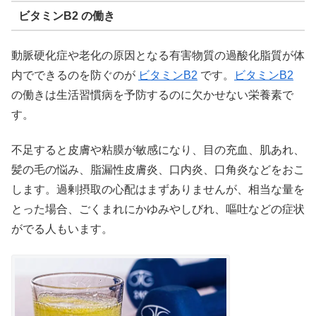
ビタミンB2 の働き
動脈硬化症や老化の原因となる有害物質の過酸化脂質が体
内でできるのを防ぐのが
ビタミンB2
です。
ビタミンB2
の働きは生活習慣病を予防するのに欠かせない栄養素で
す。
不足すると皮膚や粘膜が敏感になり、目の充血、肌あれ、
髪の毛の悩み、脂漏性皮膚炎、口内炎、口角炎などをおこ
します。過剰摂取の心配はまずありませんが、相当な量を
とった場合、ごくまれにかゆみやしびれ、嘔吐などの症状
がでる人もいます。