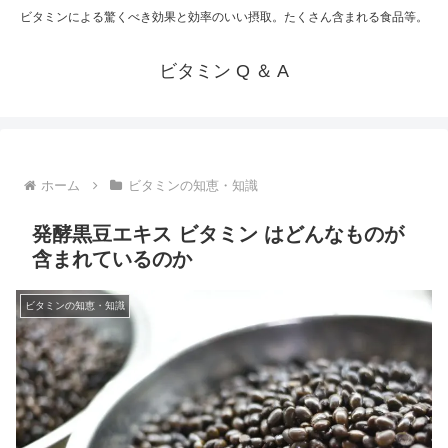
ビタミンによる驚くべき効果と効率のいい摂取。たくさん含まれる食品等。
ビタミン Q ＆ A
ホーム
ビタミンの知恵・知識
発酵黒豆エキス ビタミン はどんなものが
含まれているのか
ビタミンの知恵・知識