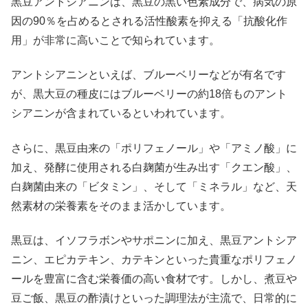
黒豆アントシアニンは、黒豆の黒い色素成分で、病気の原
因の90％を占めるとされる活性酸素を抑える「抗酸化作
用」が非常に高いことで知られています。
アントシアニンといえば、ブルーベリーなどが有名です
が、黒大豆の種皮にはブルーベリーの約18倍ものアント
シアニンが含まれているといわれています。
さらに、黒豆由来の「ポリフェノール」や「アミノ酸」に
加え、発酵に使用される白麹菌が生み出す「クエン酸」、
白麹菌由来の「ビタミン」、そして「ミネラル」など、天
然素材の栄養素をそのまま活かしています。
黒豆は、イソフラボンやサポニンに加え、黒豆アントシア
ニン、エピカテキン、カテキンといった貴重なポリフェノ
ールを豊富に含む栄養価の高い食材です。しかし、煮豆や
豆ご飯、黒豆の酢漬けといった調理法が主流で、日常的に