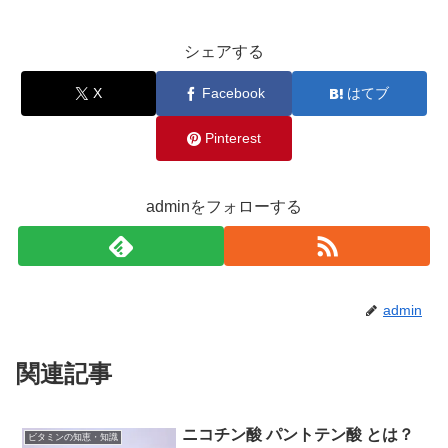
シェアする
X
Facebook
はてブ
Pinterest
adminをフォローする
admin
関連記事
ニコチン酸 パントテン酸 とは？
ビタミンの知恵・知識