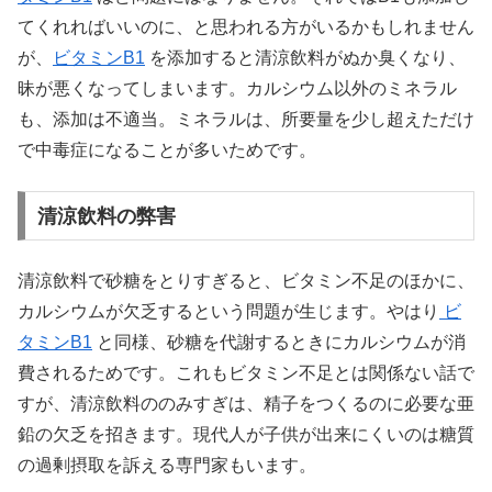
てくれればいいのに、と思われる方がいるかもしれません
が、
ビタミンB1
を添加すると清涼飲料がぬか臭くなり、
昧が悪くなってしまいます。カルシウム以外のミネラル
も、添加は不適当。ミネラルは、所要量を少し超えただけ
で中毒症になることが多いためです。
清涼飲料の弊害
清涼飲料で砂糖をとりすぎると、ビタミン不足のほかに、
カルシウムが欠乏するという問題が生じます。やはり
ビ
タミンB1
と同様、砂糖を代謝するときにカルシウムが消
費されるためです。これもビタミン不足とは関係ない話で
すが、清涼飲料ののみすぎは、精子をつくるのに必要な亜
鉛の欠乏を招きます。現代人が子供が出来にくいのは糖質
の過剰摂取を訴える専門家もいます。