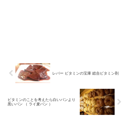
レバー ビタミンの宝庫 総合ビタミン剤
ビタミンのことを考えたら白いパンより
黒いパン （ ライ麦パン ）