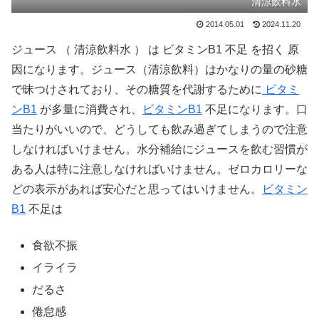
清涼飲料水
2014.05.01
2024.11.20
ジュース （ 清涼飲料水 ） は ビタミンB1 不足 を招く 原
因になります。ジュース（清涼飲料）はかなりの量の砂糖
で昧つけされており、その糖質を代謝するために
ビタミ
ンB1
が多量に消費され、
ビタミンB1
不足になります。口
当たりがいいので、どうしても飲み過ぎてしまうので注意
しなければいけません。水分補給にジュースを飲む習慣が
ある人は特に注意しなければいけません。ゼロカロリーな
どの表示があれば安心だと思ってはいけません。
ビタミン
B1
不足は
食欲不振
イライラ
だるさ
倦怠感