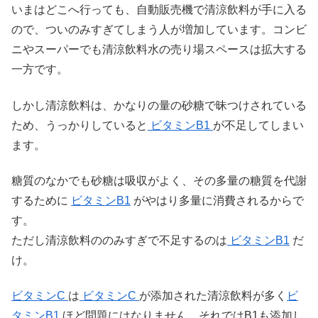
いまはどこへ行っても、自動販売機で清涼飲料が手に入る
ので、ついのみすぎてしまう人が増加しています。コンビ
ニやスーパーでも清涼飲料水の売り場スペースは拡大する
一方です。
しかし清涼飲料は、かなりの量の砂糖で昧つけされている
ため、うっかりしていると
ビタミンB1
が不足してしまい
ます。
糖質のなかでも砂糖は吸収がよく、その多量の糖質を代謝
するために
ビタミンB1
がやはり多量に消費されるからで
す。
ただし清涼飲料ののみすぎで不足するのは
ビタミンB1
だ
け。
ビタミンC
は
ビタミンC
が添加された清涼飲料が多く
ビ
タミンB1
ほど問題にはなりません。それではB1も添加し